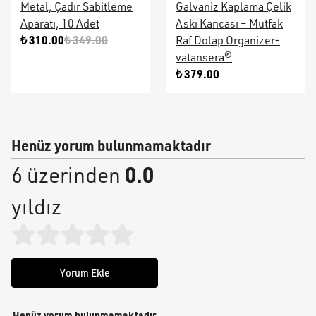
Metal, Çadır Sabitleme
Galvaniz Kaplama Çelik
Aparatı, 10 Adet
Askı Kancası – Mutfak
₺ 310.00
₺ 349.00
Raf Dolap Organizer-
vatansera®
₺ 379.00
Henüz yorum bulunmamaktadır
0.0
6 üzerinden
yıldız
Yorum Ekle
Henüz yorum bulunmamaktadır