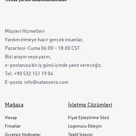
Müşteri Hizmetleri
Yardım etmeye hazır gerçek insanlar,
Pazartesi–Cuma 06:00 – 18:00 CST.
Bizi arayın veya yazın,
e-postanıza bir iş günü içinde yanıt vereceğiz.
Tel:
+90 532 151 19 04
E-posta:
info@vatansera.com
Mağaza
İşletme Çözümleri
Hesap
Fiyat Eşleştirme Sözü
Fırsatlar
Logonuzu Ekleyin
Ücretsiz Hediyeler
Teklif İsteyin