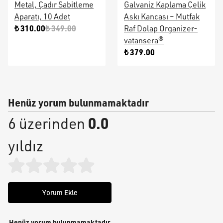
Metal, Çadır Sabitleme
Galvaniz Kaplama Çelik
Aparatı, 10 Adet
Askı Kancası – Mutfak
₺ 310.00
₺ 349.00
Raf Dolap Organizer-
vatansera®
₺ 379.00
Henüz yorum bulunmamaktadır
0.0
6 üzerinden
yıldız
Yorum Ekle
Henüz yorum bulunmamaktadır