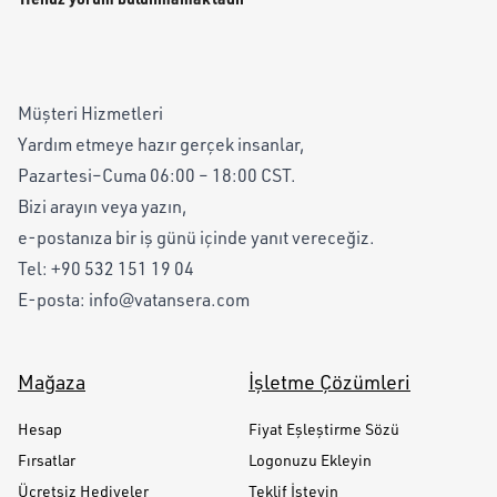
Müşteri Hizmetleri
Yardım etmeye hazır gerçek insanlar,
Pazartesi–Cuma 06:00 – 18:00 CST.
Bizi arayın veya yazın,
e-postanıza bir iş günü içinde yanıt vereceğiz.
Tel:
+90 532 151 19 04
E-posta:
info@vatansera.com
Mağaza
İşletme Çözümleri
Hesap
Fiyat Eşleştirme Sözü
Fırsatlar
Logonuzu Ekleyin
Ücretsiz Hediyeler
Teklif İsteyin