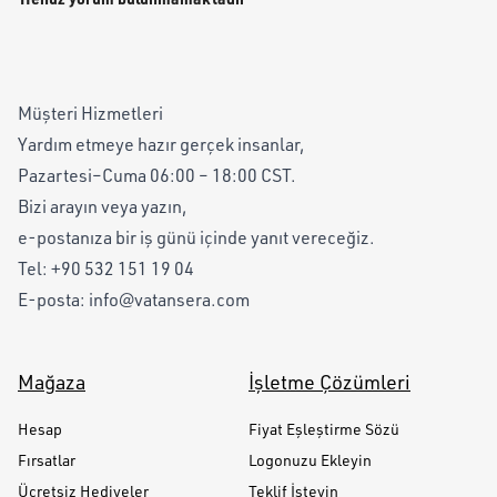
Müşteri Hizmetleri
Yardım etmeye hazır gerçek insanlar,
Pazartesi–Cuma 06:00 – 18:00 CST.
Bizi arayın veya yazın,
e-postanıza bir iş günü içinde yanıt vereceğiz.
Tel:
+90 532 151 19 04
E-posta:
info@vatansera.com
Mağaza
İşletme Çözümleri
Hesap
Fiyat Eşleştirme Sözü
Fırsatlar
Logonuzu Ekleyin
Ücretsiz Hediyeler
Teklif İsteyin