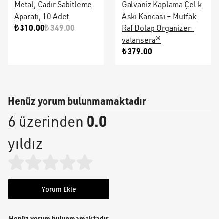
Metal, Çadır Sabitleme
Galvaniz Kaplama Çelik
Aparatı, 10 Adet
Askı Kancası – Mutfak
₺ 310.00
₺ 349.00
Raf Dolap Organizer-
vatansera®
₺ 379.00
Henüz yorum bulunmamaktadır
0.0
6 üzerinden
yıldız
Yorum Ekle
Henüz yorum bulunmamaktadır