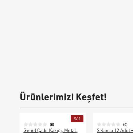
Ürünlerimizi Keşfet!
%
11
(
0
)
(
0
)
Genel Çadır Kazığı, Metal,
S Kanca 12 Adet 