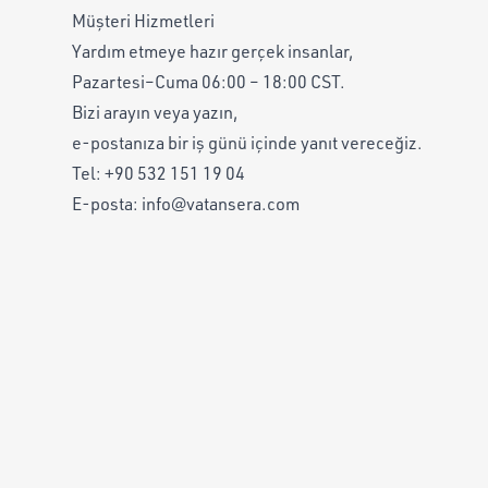
Müşteri Hizmetleri
Yardım etmeye hazır gerçek insanlar,
Pazartesi–Cuma 06:00 – 18:00 CST.
Bizi arayın veya yazın,
e-postanıza bir iş günü içinde yanıt vereceğiz.
Tel:
+90 532 151 19 04
E-posta:
info@vatansera.com