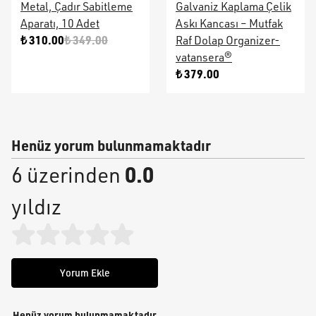
Metal, Çadır Sabitleme
Galvaniz Kaplama Çelik
Aparatı, 10 Adet
Askı Kancası – Mutfak
₺ 310.00
₺ 349.00
Raf Dolap Organizer-
vatansera®
₺ 379.00
Henüz yorum bulunmamaktadır
0.0
6 üzerinden
yıldız
Yorum Ekle
Henüz yorum bulunmamaktadır