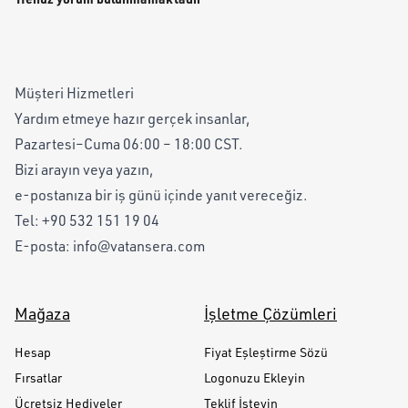
Müşteri Hizmetleri
Yardım etmeye hazır gerçek insanlar,
Pazartesi–Cuma 06:00 – 18:00 CST.
Bizi arayın veya yazın,
e-postanıza bir iş günü içinde yanıt vereceğiz.
Tel:
+90 532 151 19 04
E-posta:
info@vatansera.com
Mağaza
İşletme Çözümleri
Hesap
Fiyat Eşleştirme Sözü
Fırsatlar
Logonuzu Ekleyin
Ücretsiz Hediyeler
Teklif İsteyin