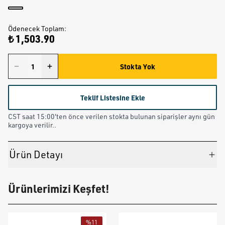
Ödenecek Toplam
:
₺ 1,503.90
Stokta Yok
Teklif Listesine Ekle
CST saat 15:00'ten önce verilen stokta bulunan siparişler aynı gün
kargoya verilir..
Ürün Detayı
Ürünlerimizi Keşfet!
%
11