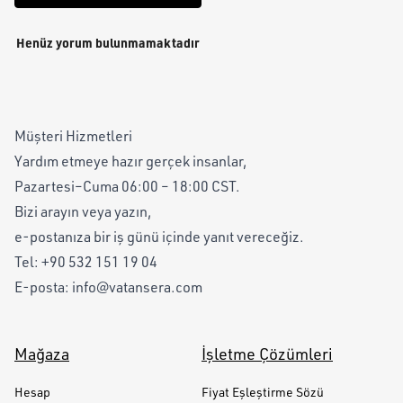
Henüz yorum bulunmamaktadır
Müşteri Hizmetleri
Yardım etmeye hazır gerçek insanlar,
Pazartesi–Cuma 06:00 – 18:00 CST.
Bizi arayın veya yazın,
e-postanıza bir iş günü içinde yanıt vereceğiz.
Tel:
+90 532 151 19 04
E-posta:
info@vatansera.com
Mağaza
İşletme Çözümleri
Hesap
Fiyat Eşleştirme Sözü