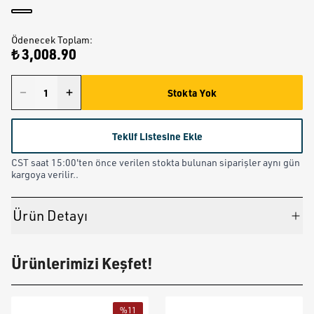
Ödenecek Toplam
:
₺ 3,008.90
Stokta Yok
Teklif Listesine Ekle
CST saat 15:00'ten önce verilen stokta bulunan siparişler aynı gün
kargoya verilir..
Ürün Detayı
Ürünlerimizi Keşfet!
%
11