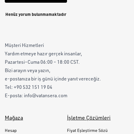
Henüz yorum bulunmamaktadır
Müşteri Hizmetleri
Yardım etmeye hazır gerçek insanlar,
Pazartesi–Cuma 06:00 – 18:00 CST.
Bizi arayın veya yazın,
e-postanıza bir iş günü içinde yanıt vereceğiz.
Tel:
+90 532 151 19 04
E-posta:
info@vatansera.com
Mağaza
İşletme Çözümleri
Hesap
Fiyat Eşleştirme Sözü