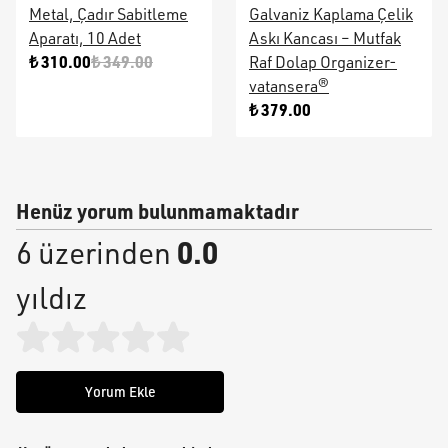
Metal, Çadır Sabitleme
Galvaniz Kaplama Çelik
Aparatı, 10 Adet
Askı Kancası – Mutfak
₺ 310.00
₺ 349.00
Raf Dolap Organizer-
vatansera®
₺ 379.00
Henüz yorum bulunmamaktadır
0.0
6 üzerinden
yıldız
Yorum Ekle