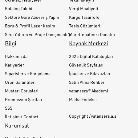
Katalog Talebi
Vergi Muafiyeti
Sektöre Göre Alışveriş Yapın
Kargo Tasarrufu
Boru & Profil Lazer Kesim
Tesis Çözümleri
Sera Yatırım ve Proje Danışmanlığı
Mürettebatınızı Donatın
Bilgi
Kaynak Merkezi
Hakkımızda
2025 Dijital Katalogları
Kariyerler
Güvenlik Sayfaları
Siparişler ve Kargolama
İpuçları ve Kılavuzları
Ürün Garantileri
Satın Alma Rehberi
Müşteri Görüşleri
vatansera® Akademi
Promosyon Şartları
Marka Endeksi
SSS
Copyright /vatansera.a.ş
İletişim / Contact
Kurumsal