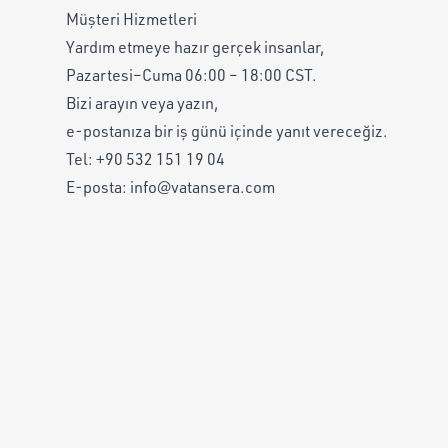
Müşteri Hizmetleri
Yardım etmeye hazır gerçek insanlar,
Pazartesi–Cuma 06:00 – 18:00 CST.
Bizi arayın veya yazın,
e-postanıza bir iş günü içinde yanıt vereceğiz.
Tel:
+90 532 151 19 04
E-posta:
info@vatansera.com