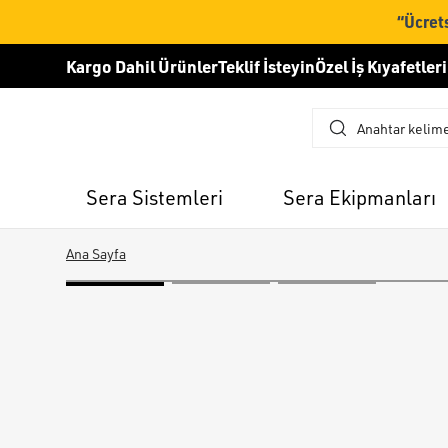
“Ücrets
Kargo Dahil Ürünler
Teklif İsteyin
Özel İş Kıyafetleri
Sera Sistemleri
Sera Ekipmanları
Ana Sayfa