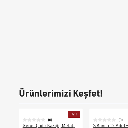
Ürünlerimizi Keşfet!
%
11
(
0
)
(
0
)
Genel Çadır Kazığı, Metal,
S Kanca 12 Adet 