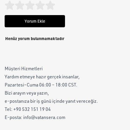
Yorum Ekle
Henüz yorum bulunmamaktadır
Müşteri Hizmetleri
Yardım etmeye hazır gerçek insanlar,
Pazartesi–Cuma 06:00 – 18:00 CST.
Bizi arayın veya yazın,
e-postanıza bir iş günü içinde yanıt vereceğiz.
Tel:
+90 532 151 19 04
E-posta:
info@vatansera.com