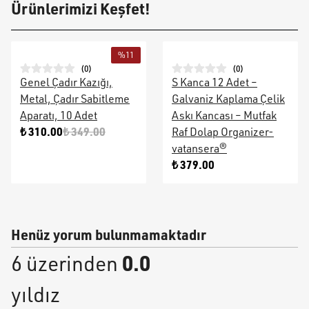
Ürünlerimizi Keşfet!
%
11
(
0
)
(
0
)
Genel Çadır Kazığı,
S Kanca 12 Adet –
Metal, Çadır Sabitleme
Galvaniz Kaplama Çelik
Aparatı, 10 Adet
Askı Kancası – Mutfak
₺ 310.00
₺ 349.00
Raf Dolap Organizer-
vatansera®
₺ 379.00
Henüz yorum bulunmamaktadır
0.0
6 üzerinden
yıldız