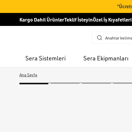
“Ücrets
Kargo Dahil Ürünler
Teklif İsteyin
Özel İş Kıyafetleri
Sera Sistemleri
Sera Ekipmanları
Ana Sayfa