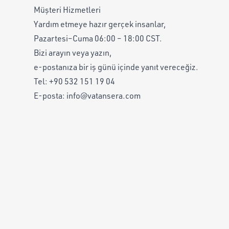
Müşteri Hizmetleri
Yardım etmeye hazır gerçek insanlar,
Pazartesi–Cuma 06:00 – 18:00 CST.
Bizi arayın veya yazın,
e-postanıza bir iş günü içinde yanıt vereceğiz.
Tel:
+90 532 151 19 04
E-posta:
info@vatansera.com