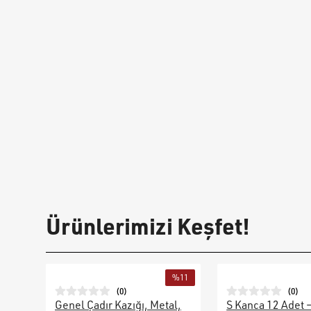
Ürünlerimizi Keşfet!
%
11
(
0
)
(
0
)
Genel Çadır Kazığı, Metal,
S Kanca 12 Adet 