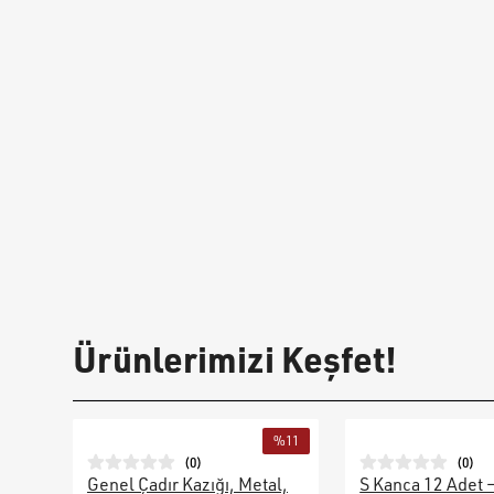
Ürünlerimizi Keşfet!
%
11
(
0
)
(
0
)
Genel Çadır Kazığı, Metal,
S Kanca 12 Adet 