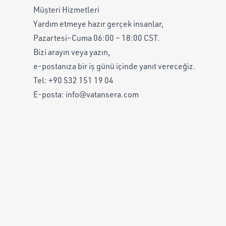
Müşteri Hizmetleri
Yardım etmeye hazır gerçek insanlar,
Pazartesi–Cuma 06:00 – 18:00 CST.
Bizi arayın veya yazın,
e-postanıza bir iş günü içinde yanıt vereceğiz.
Tel:
+90 532 151 19 04
E-posta:
info@vatansera.com