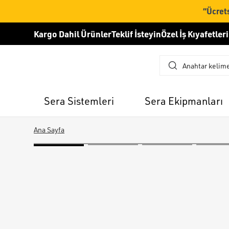
“Ücrets
Kargo Dahil Ürünler
Teklif İsteyin
Özel İş Kıyafetleri
Sera Sistemleri
Sera Ekipmanları
Ana Sayfa