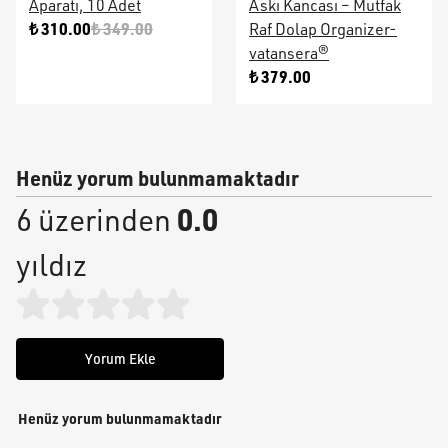
Aparatı, 10 Adet
Askı Kancası – Mutfak
₺ 310.00
₺ 349.00
Raf Dolap Organizer-
vatansera®
₺ 379.00
Henüz yorum bulunmamaktadır
0.0
6 üzerinden
yıldız
Yorum Ekle
Henüz yorum bulunmamaktadır