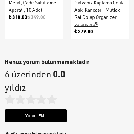
Metal, Çadır Sabitleme
Galvaniz Kaplama Çelik
Aparatı, 10 Adet
Askı Kancası – Mutfak
₺ 310.00
₺ 349.00
Raf Dolap Organizer-
vatansera®
₺ 379.00
Henüz yorum bulunmamaktadır
0.0
6 üzerinden
yıldız
Yorum Ekle
Henüz yorum bulunmamaktadır