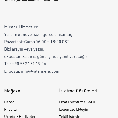
Müşteri Hizmetleri
Yardım etmeye hazır gerçek insanlar,
Pazartesi–Cuma 06:00 – 18:00 CST.
Bizi arayın veya yazın,
e-postanıza bir iş günü içinde yanıt vereceğiz.
Tel:
+90 532 151 19 04
E-posta:
info@vatansera.com
Mağaza
İşletme Çözümleri
Hesap
Fiyat Eşleştirme Sözü
Fırsatlar
Logonuzu Ekleyin
Ücretsiz Hediyeler
Teklif İsteyin