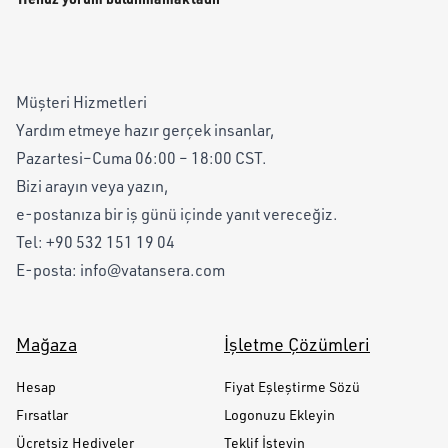
Müşteri Hizmetleri
Yardım etmeye hazır gerçek insanlar,
Pazartesi–Cuma 06:00 – 18:00 CST.
Bizi arayın veya yazın,
e-postanıza bir iş günü içinde yanıt vereceğiz.
Tel:
+90 532 151 19 04
E-posta:
info@vatansera.com
Mağaza
İşletme Çözümleri
Hesap
Fiyat Eşleştirme Sözü
Fırsatlar
Logonuzu Ekleyin
Ücretsiz Hediyeler
Teklif İsteyin