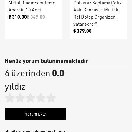
Metal, Çadır Sabitleme
Galvaniz Kaplama Çelik
Aparatı, 10 Adet
Askı Kancası – Mutfak
₺ 310.00
₺ 349.00
Raf Dolap Organizer-
vatansera®
₺ 379.00
Henüz yorum bulunmamaktadır
0.0
6 üzerinden
yıldız
Yorum Ekle
Henüz yorum bulunmamaktadır