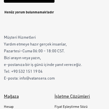
Henüz yorum bulunmamaktadır
Müşteri Hizmetleri
Yardım etmeye hazır gerçek insanlar,
Pazartesi–Cuma 06:00 – 18:00 CST.
Bizi arayın veya yazın,
e-postanıza bir iş günü içinde yanıt vereceğiz.
Tel:
+90 532 151 19 04
E-posta:
info@vatansera.com
Mağaza
İşletme Çözümleri
Hesap
Fiyat Eşleştirme Sözü