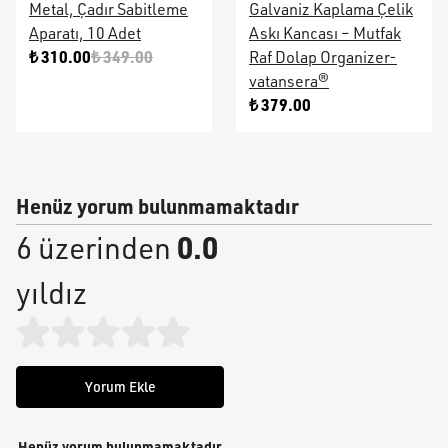
Metal, Çadır Sabitleme
Galvaniz Kaplama Çelik
Aparatı, 10 Adet
Askı Kancası – Mutfak
₺ 310.00
₺ 349.00
Raf Dolap Organizer-
vatansera®
₺ 379.00
Henüz yorum bulunmamaktadır
0.0
6 üzerinden
yıldız
Yorum Ekle
Henüz yorum bulunmamaktadır