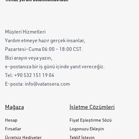
Müşteri Hizmetleri
Yardım etmeye hazır gerçek insanlar,
Pazartesi–Cuma 06:00 – 18:00 CST.
Bizi arayın veya yazın,
e-postanıza bir iş günü içinde yanıt vereceğiz.
Tel:
+90 532 151 19 04
E-posta:
info@vatansera.com
Mağaza
İşletme Çözümleri
Hesap
Fiyat Eşleştirme Sözü
Fırsatlar
Logonuzu Ekleyin
Ücretsiz Hediyeler
Teklif İsteyin