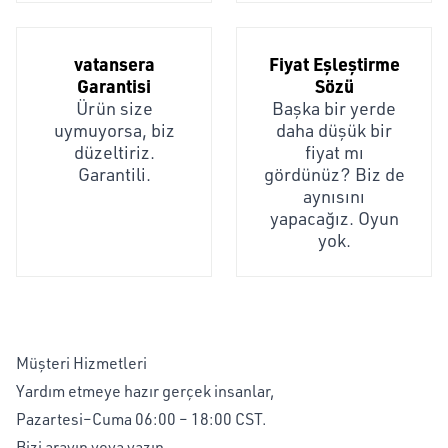
vatansera
Fiyat Eşleştirme
Garantisi
Sözü
Ürün size
Başka bir yerde
uymuyorsa, biz
daha düşük bir
düzeltiriz.
fiyat mı
Garantili.
gördünüz? Biz de
aynısını
yapacağız. Oyun
yok.
Müşteri Hizmetleri
Yardım etmeye hazır gerçek insanlar,
Pazartesi–Cuma 06:00 – 18:00 CST.
Bizi arayın veya yazın,