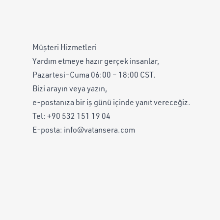
Müşteri Hizmetleri
Yardım etmeye hazır gerçek insanlar,
Pazartesi–Cuma 06:00 – 18:00 CST.
Bizi arayın veya yazın,
e-postanıza bir iş günü içinde yanıt vereceğiz.
Tel:
+90 532 151 19 04
E-posta:
info@vatansera.com