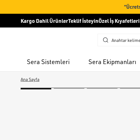
“Ücrets
Kargo Dahil Ürünler
Teklif İsteyin
Özel İş Kıyafetleri
Sera Sistemleri
Sera Ekipmanları
Ana Sayfa