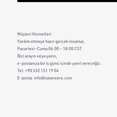
Müşteri Hizmetleri
Yardım etmeye hazır gerçek insanlar,
Pazartesi–Cuma 06:00 – 18:00 CST.
Bizi arayın veya yazın,
e-postanıza bir iş günü içinde yanıt vereceğiz.
Tel:
+90 532 151 19 04
E-posta:
info@vatansera.com