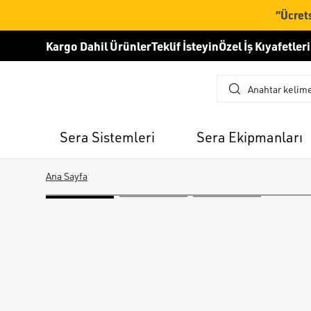
“Ücrets
Kargo Dahil Ürünler
Teklif İsteyin
Özel İş Kıyafetleri
Sera Sistemleri
Sera Ekipmanları
Ana Sayfa