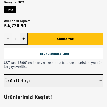
Orta
Genişlik
:
Orta
Ödenecek Toplam
:
₺ 4,730.90
Stokta Yok
Teklif Listesine Ekle
CST saat 15:00'ten önce verilen stokta bulunan siparişler aynı gün
kargoya verilir..
Ürün Detayı
Ürünlerimizi Keşfet!