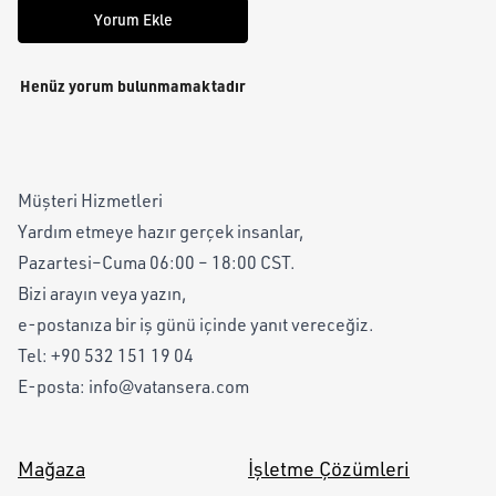
Yorum Ekle
Henüz yorum bulunmamaktadır
Müşteri Hizmetleri
Yardım etmeye hazır gerçek insanlar,
Pazartesi–Cuma 06:00 – 18:00 CST.
Bizi arayın veya yazın,
e-postanıza bir iş günü içinde yanıt vereceğiz.
Tel:
+90 532 151 19 04
E-posta:
info@vatansera.com
Mağaza
İşletme Çözümleri