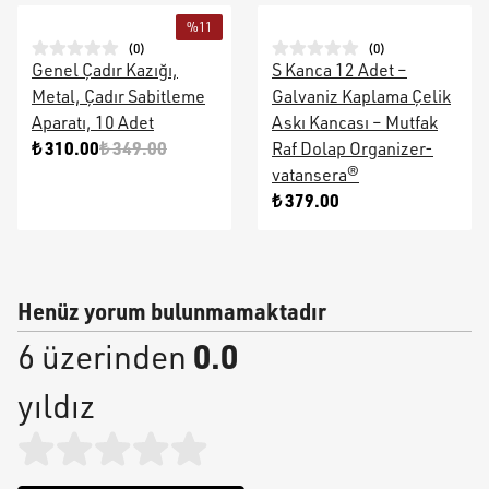
%
11
(
0
)
(
0
)
Genel Çadır Kazığı,
S Kanca 12 Adet –
Metal, Çadır Sabitleme
Galvaniz Kaplama Çelik
Aparatı, 10 Adet
Askı Kancası – Mutfak
₺ 310.00
₺ 349.00
Raf Dolap Organizer-
vatansera®
₺ 379.00
Henüz yorum bulunmamaktadır
0.0
6 üzerinden
yıldız