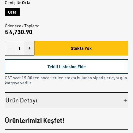
Orta
Genişlik
:
Orta
Ödenecek Toplam
:
₺ 4,730.90
Stokta Yok
Teklif Listesine Ekle
CST saat 15:00'ten önce verilen stokta bulunan siparişler aynı gün
kargoya verilir..
Ürün Detayı
Ürünlerimizi Keşfet!