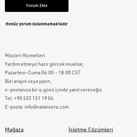
Yorum Ekle
Henüz yorum bulunmamaktadır
Müşteri Hizmetleri
Yardım etmeye hazır gerçek insanlar,
Pazartesi–Cuma 06:00 – 18:00 CST.
Bizi arayın veya yazın,
e-postanıza bir iş günü içinde yanıt vereceğiz.
Tel:
+90 532 151 19 04
E-posta:
info@vatansera.com
Mağaza
İşletme Çözümleri