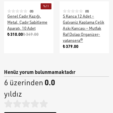
%
11
(
0
)
(
0
)
Genel Çadır Kazığı,
S Kanca 12 Adet –
Metal, Çadır Sabitleme
Galvaniz Kaplama Çelik
Aparatı, 10 Adet
Askı Kancası – Mutfak
₺ 310.00
₺ 349.00
Raf Dolap Organizer-
vatansera®
₺ 379.00
Henüz yorum bulunmamaktadır
0.0
6 üzerinden
yıldız