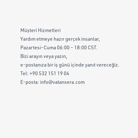
Müşteri Hizmetleri
Yardım etmeye hazır gerçek insanlar,
Pazartesi–Cuma 06:00 – 18:00 CST.
Bizi arayın veya yazın,
e-postanıza bir iş günü içinde yanıt vereceğiz.
Tel:
+90 532 151 19 04
E-posta:
info@vatansera.com