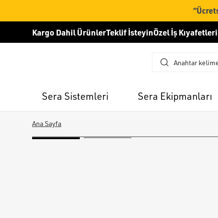
“Ücrets
Kargo Dahil Ürünler
Teklif İsteyin
Özel İş Kıyafetleri
Sera Sistemleri
Sera Ekipmanları
Ana Sayfa