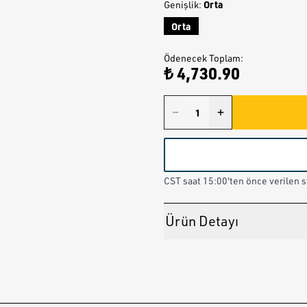
Orta
Genişlik
:
Orta
Ödenecek Toplam
:
₺ 4,730.90
CST saat 15:00'ten önce verilen st
Ürün Detayı