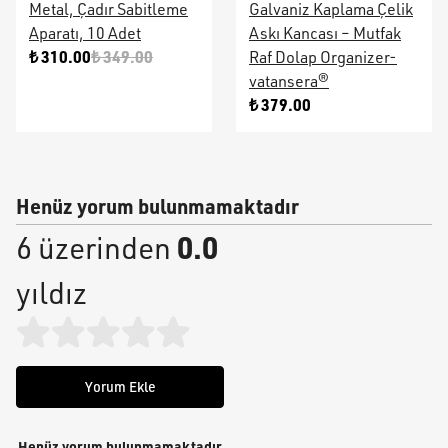
Metal, Çadır Sabitleme
Galvaniz Kaplama Çelik
Aparatı, 10 Adet
Askı Kancası – Mutfak
₺ 310.00
₺ 349.00
Raf Dolap Organizer-
vatansera®
₺ 379.00
Henüz yorum bulunmamaktadır
0.0
6 üzerinden
yıldız
Yorum Ekle
Henüz yorum bulunmamaktadır