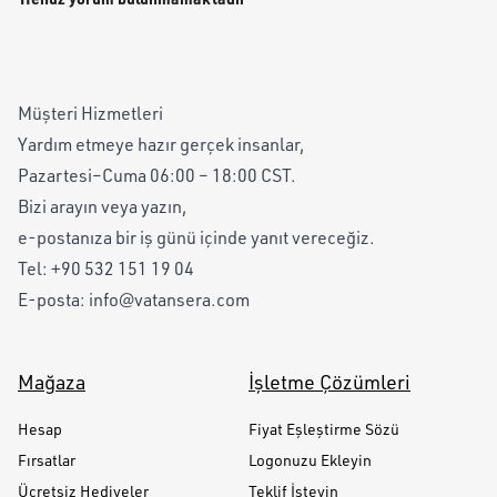
Müşteri Hizmetleri
Yardım etmeye hazır gerçek insanlar,
Pazartesi–Cuma 06:00 – 18:00 CST.
Bizi arayın veya yazın,
e-postanıza bir iş günü içinde yanıt vereceğiz.
Tel:
+90 532 151 19 04
E-posta:
info@vatansera.com
Mağaza
İşletme Çözümleri
Hesap
Fiyat Eşleştirme Sözü
Fırsatlar
Logonuzu Ekleyin
Ücretsiz Hediyeler
Teklif İsteyin