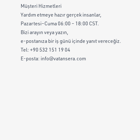
Müşteri Hizmetleri
Yardım etmeye hazır gerçek insanlar,
Pazartesi–Cuma 06:00 – 18:00 CST.
Bizi arayın veya yazın,
e-postanıza bir iş günü içinde yanıt vereceğiz.
Tel:
+90 532 151 19 04
E-posta:
info@vatansera.com