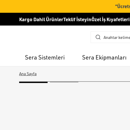
“Ücrets
Kargo Dahil Ürünler
Teklif İsteyin
Özel İş Kıyafetleri
Sera Sistemleri
Sera Ekipmanları
Ana Sayfa