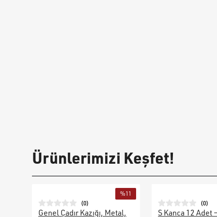
Ürünlerimizi Keşfet!
%
11
(
0
)
(
0
)
Genel Çadır Kazığı, Metal,
S Kanca 12 Adet 