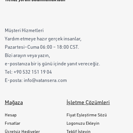
Müşteri Hizmetleri
Yardım etmeye hazır gerçek insanlar,
Pazartesi–Cuma 06:00 – 18:00 CST.
Bizi arayın veya yazın,
e-postanıza bir iş günü içinde yanıt vereceğiz.
Tel:
+90 532 151 19 04
E-posta:
info@vatansera.com
Mağaza
İşletme Çözümleri
Hesap
Fiyat Eşleştirme Sözü
Fırsatlar
Logonuzu Ekleyin
Ücretsiz Hediyeler
Teklif İsteyin