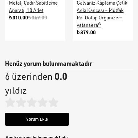
Metal, Çadır Sabitleme
Galvaniz Kaplama Çelik
Aparatı, 10 Adet
Askı Kancası – Mutfak
₺ 310.00
₺ 349.00
Raf Dolap Organizer-
vatansera®
₺ 379.00
Henüz yorum bulunmamaktadır
0.0
6 üzerinden
yıldız
Yorum Ekle
Henüz yorum bulunmamaktadır