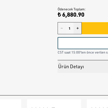
Ödenecek Toplam
:
₺ 6,880.90
CST saat 15:00'ten önce verilen st
Ürün Detayı