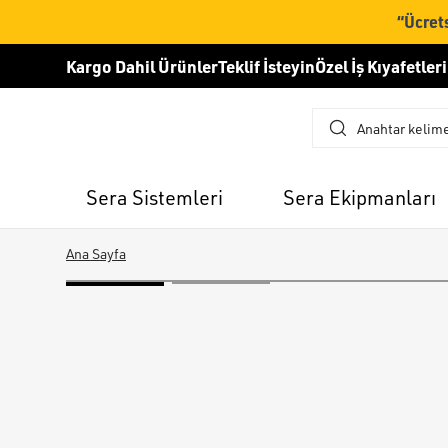
“Ücrets
Kargo Dahil Ürünler
Teklif İsteyin
Özel İş Kıyafetleri
Sera Sistemleri
Sera Ekipmanları
Ana Sayfa