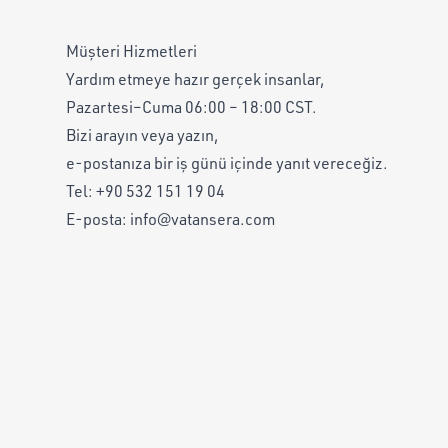
Müşteri Hizmetleri
Yardım etmeye hazır gerçek insanlar,
Pazartesi–Cuma 06:00 – 18:00 CST.
Bizi arayın veya yazın,
e-postanıza bir iş günü içinde yanıt vereceğiz.
Tel:
+90 532 151 19 04
E-posta:
info@vatansera.com