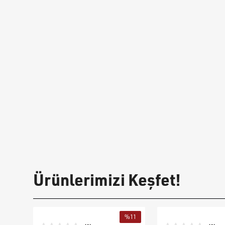
Ürünlerimizi Keşfet!
%
11