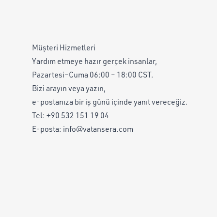
Müşteri Hizmetleri
Yardım etmeye hazır gerçek insanlar,
Pazartesi–Cuma 06:00 – 18:00 CST.
Bizi arayın veya yazın,
e-postanıza bir iş günü içinde yanıt vereceğiz.
Tel:
+90 532 151 19 04
E-posta:
info@vatansera.com