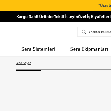
“Ücrets
Kargo Dahil Ürünler
Teklif İsteyin
Özel İş Kıyafetleri
Sera Sistemleri
Sera Ekipmanları
Ana Sayfa