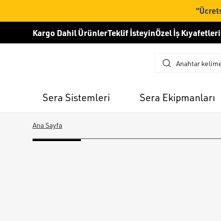
“Ücrets
Kargo Dahil Ürünler
Teklif İsteyin
Özel İş Kıyafetleri
Sera Sistemleri
Sera Ekipmanları
Ana Sayfa