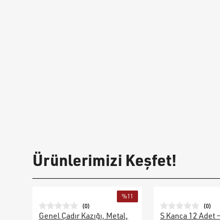
Ürünlerimizi Keşfet!
%
11
(
0
)
(
0
)
Genel Çadır Kazığı, Metal,
S Kanca 12 Adet 