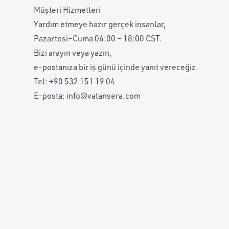
Müşteri Hizmetleri
Yardım etmeye hazır gerçek insanlar,
Pazartesi–Cuma 06:00 – 18:00 CST.
Bizi arayın veya yazın,
e-postanıza bir iş günü içinde yanıt vereceğiz.
Tel:
+90 532 151 19 04
E-posta:
info@vatansera.com