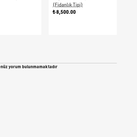
(Fidanlık Tipi)
Ara
0
₺ 8,500.00
₺ 9
nüz yorum bulunmamaktadır