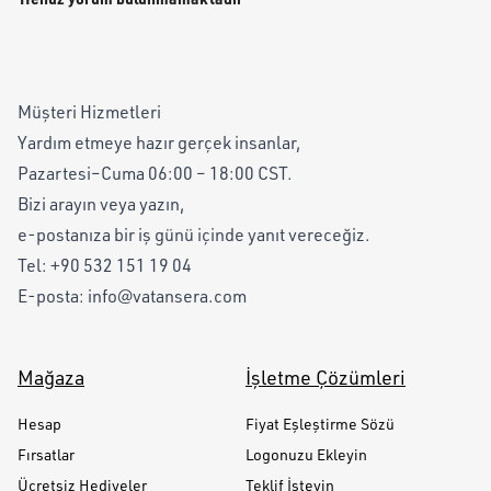
Müşteri Hizmetleri
Yardım etmeye hazır gerçek insanlar,
Pazartesi–Cuma 06:00 – 18:00 CST.
Bizi arayın veya yazın,
e-postanıza bir iş günü içinde yanıt vereceğiz.
Tel:
+90 532 151 19 04
E-posta:
info@vatansera.com
Mağaza
İşletme Çözümleri
Hesap
Fiyat Eşleştirme Sözü
Fırsatlar
Logonuzu Ekleyin
Ücretsiz Hediyeler
Teklif İsteyin