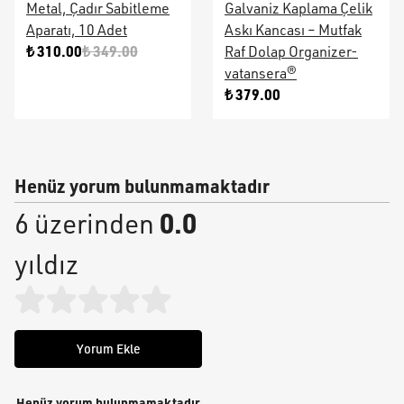
Metal, Çadır Sabitleme
Galvaniz Kaplama Çelik
Aparatı, 10 Adet
Askı Kancası – Mutfak
₺ 310.00
₺ 349.00
Raf Dolap Organizer-
vatansera®
₺ 379.00
Henüz yorum bulunmamaktadır
0.0
6 üzerinden
yıldız
Yorum Ekle
Henüz yorum bulunmamaktadır