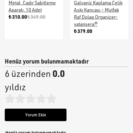
Metal, Çadır Sabitleme
Galvaniz Kaplama Çelik
Aparatı, 10 Adet
Askı Kancası – Mutfak
₺ 310.00
₺ 349.00
Raf Dolap Organizer-
vatansera®
₺ 379.00
Henüz yorum bulunmamaktadır
0.0
6 üzerinden
yıldız
Yorum Ekle
Henüz yorum bulunmamaktadır