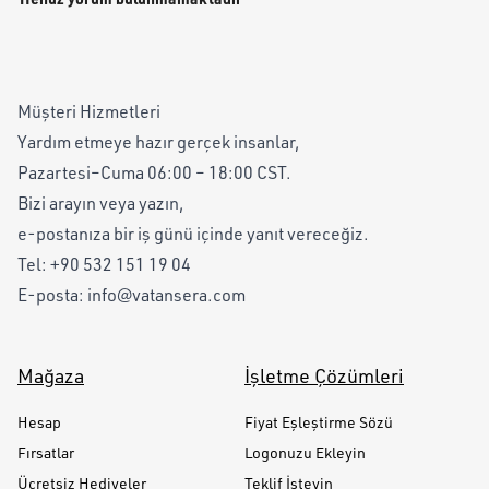
Müşteri Hizmetleri
Yardım etmeye hazır gerçek insanlar,
Pazartesi–Cuma 06:00 – 18:00 CST.
Bizi arayın veya yazın,
e-postanıza bir iş günü içinde yanıt vereceğiz.
Tel:
+90 532 151 19 04
E-posta:
info@vatansera.com
Mağaza
İşletme Çözümleri
Hesap
Fiyat Eşleştirme Sözü
Fırsatlar
Logonuzu Ekleyin
Ücretsiz Hediyeler
Teklif İsteyin