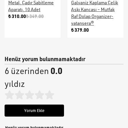
Metal, Çadır Sabitleme
Galvaniz Kaplama Çelik
Aparatı, 10 Adet
Askı Kancası – Mutfak
₺ 310.00
₺ 349.00
Raf Dolap Organizer-
vatansera®
₺ 379.00
Henüz yorum bulunmamaktadır
0.0
6 üzerinden
yıldız
Yorum Ekle
Henüz yorum bulunmamaktadır