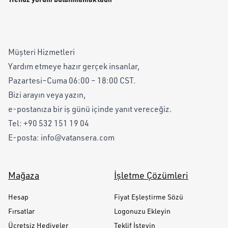
Müşteri Hizmetleri
Yardım etmeye hazır gerçek insanlar,
Pazartesi–Cuma 06:00 – 18:00 CST.
Bizi arayın veya yazın,
e-postanıza bir iş günü içinde yanıt vereceğiz.
Tel:
+90 532 151 19 04
E-posta:
info@vatansera.com
Mağaza
İşletme Çözümleri
Hesap
Fiyat Eşleştirme Sözü
Fırsatlar
Logonuzu Ekleyin
Ücretsiz Hediyeler
Teklif İsteyin