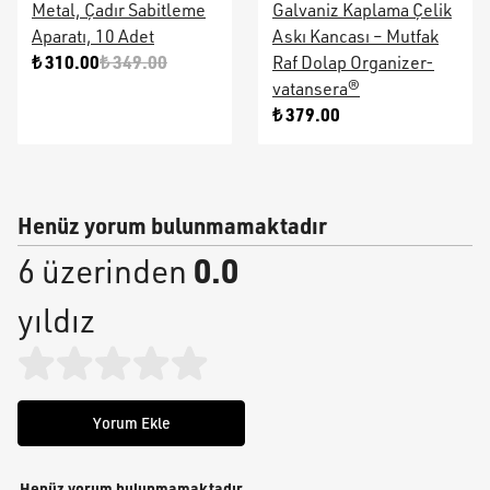
Metal, Çadır Sabitleme
Galvaniz Kaplama Çelik
Aparatı, 10 Adet
Askı Kancası – Mutfak
₺ 310.00
₺ 349.00
Raf Dolap Organizer-
vatansera®
₺ 379.00
Henüz yorum bulunmamaktadır
0.0
6 üzerinden
yıldız
Yorum Ekle
Henüz yorum bulunmamaktadır