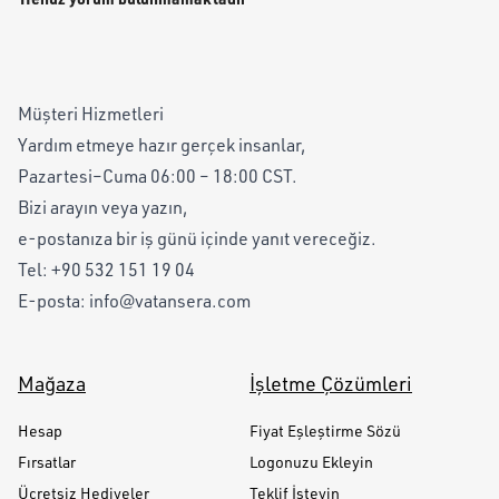
Müşteri Hizmetleri
Yardım etmeye hazır gerçek insanlar,
Pazartesi–Cuma 06:00 – 18:00 CST.
Bizi arayın veya yazın,
e-postanıza bir iş günü içinde yanıt vereceğiz.
Tel:
+90 532 151 19 04
E-posta:
info@vatansera.com
Mağaza
İşletme Çözümleri
Hesap
Fiyat Eşleştirme Sözü
Fırsatlar
Logonuzu Ekleyin
Ücretsiz Hediyeler
Teklif İsteyin