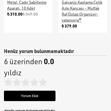
Metal, Çadır Sabitleme
Galvaniz Kaplama Çelik
Aparatı, 10 Adet
Askı Kancası – Mutfak
₺ 310.00
₺ 349.00
Raf Dolap Organizer-
vatansera®
₺ 379.00
Henüz yorum bulunmamaktadır
0.0
6 üzerinden
yıldız
Yorum Ekle
Henüz yorum bulunmamaktadır