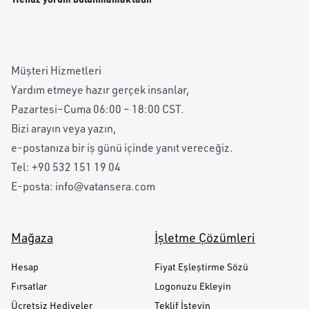
Müşteri Hizmetleri
Yardım etmeye hazır gerçek insanlar,
Pazartesi–Cuma 06:00 – 18:00 CST.
Bizi arayın veya yazın,
e-postanıza bir iş günü içinde yanıt vereceğiz.
Tel:
+90 532 151 19 04
E-posta:
info@vatansera.com
Mağaza
İşletme Çözümleri
Hesap
Fiyat Eşleştirme Sözü
Fırsatlar
Logonuzu Ekleyin
Ücretsiz Hediyeler
Teklif İsteyin