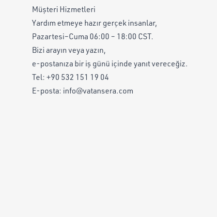
Müşteri Hizmetleri
Yardım etmeye hazır gerçek insanlar,
Pazartesi–Cuma 06:00 – 18:00 CST.
Bizi arayın veya yazın,
e-postanıza bir iş günü içinde yanıt vereceğiz.
Tel:
+90 532 151 19 04
E-posta:
info@vatansera.com