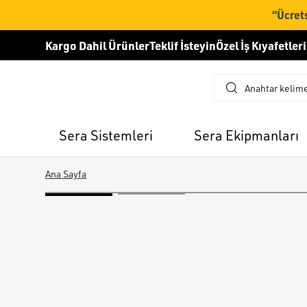
“Ücrets
Kargo Dahil Ürünler
Teklif İsteyin
Özel İş Kıyafetleri
Sera Sistemleri
Sera Ekipmanları
Ana Sayfa