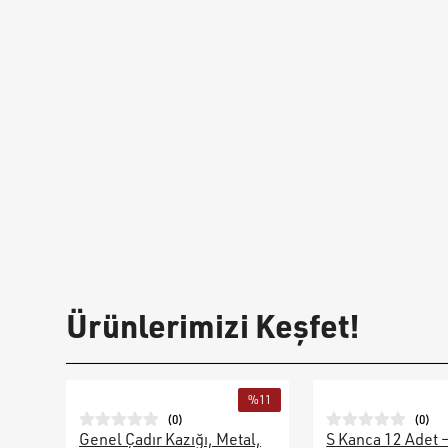
Ürünlerimizi Keşfet!
%
11
(
0
)
(
0
)
Genel Çadır Kazığı, Metal,
S Kanca 12 Adet 