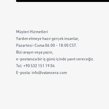
Müşteri Hizmetleri
Yardım etmeye hazır gerçek insanlar,
Pazartesi–Cuma 06:00 – 18:00 CST.
Bizi arayın veya yazın,
e-postanıza bir iş günü içinde yanıt vereceğiz.
Tel:
+90 532 151 19 04
E-posta:
info@vatansera.com