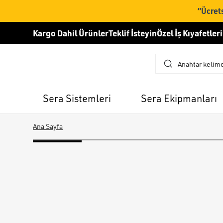
“Ücrets
Kargo Dahil Ürünler
Teklif İsteyin
Özel İş Kıyafetleri
Sera Sistemleri
Sera Ekipmanları
Ana Sayfa