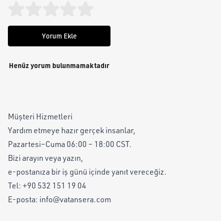
Yorum Ekle
Henüz yorum bulunmamaktadır
Müşteri Hizmetleri
Yardım etmeye hazır gerçek insanlar,
Pazartesi–Cuma 06:00 – 18:00 CST.
Bizi arayın veya yazın,
e-postanıza bir iş günü içinde yanıt vereceğiz.
Tel:
+90 532 151 19 04
E-posta:
info@vatansera.com