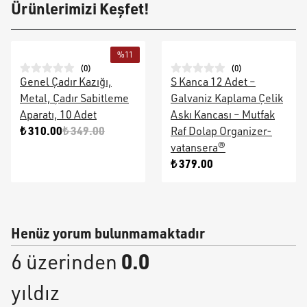
Ürünlerimizi Keşfet!
%
11
(
0
)
(
0
)
Genel Çadır Kazığı,
S Kanca 12 Adet –
Metal, Çadır Sabitleme
Galvaniz Kaplama Çelik
Aparatı, 10 Adet
Askı Kancası – Mutfak
₺ 310.00
₺ 349.00
Raf Dolap Organizer-
vatansera®
₺ 379.00
Henüz yorum bulunmamaktadır
0.0
6 üzerinden
yıldız