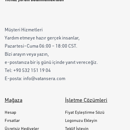
Müşteri Hizmetleri
Yardım etmeye hazır gerçek insanlar,
Pazartesi–Cuma 06:00 – 18:00 CST.
Bizi arayın veya yazın,
e-postanıza bir iş günü içinde yanıt vereceğiz.
Tel:
+90 532 151 19 04
E-posta:
info@vatansera.com
Mağaza
İşletme Çözümleri
Hesap
Fiyat Eşleştirme Sözü
Fırsatlar
Logonuzu Ekleyin
Ücretsiz Hediyeler
Teklif İsteyin