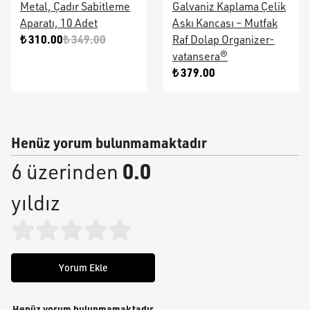
Metal, Çadır Sabitleme
Galvaniz Kaplama Çelik
Aparatı, 10 Adet
Askı Kancası – Mutfak
₺ 310.00
₺ 349.00
Raf Dolap Organizer-
vatansera®
₺ 379.00
Henüz yorum bulunmamaktadır
0.0
6 üzerinden
yıldız
Yorum Ekle
Henüz yorum bulunmamaktadır