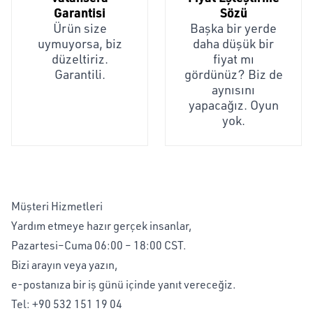
Garantisi
Sözü
Ürün size
Başka bir yerde
uymuyorsa, biz
daha düşük bir
düzeltiriz.
fiyat mı
Garantili.
gördünüz? Biz de
aynısını
yapacağız. Oyun
yok.
Müşteri Hizmetleri
Yardım etmeye hazır gerçek insanlar,
Pazartesi–Cuma 06:00 – 18:00 CST.
Bizi arayın veya yazın,
e-postanıza bir iş günü içinde yanıt vereceğiz.
Tel:
+90 532 151 19 04