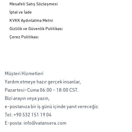
Mesafeli Satış Sözleşmesi
İptal ve İade
KVKK Aydınlatma Metni
Gizlilik ve Güvenlik Politikası
Çerez Politikası
Müşteri Hizmetleri
Yardım etmeye hazır gerçek insanlar,
Pazartesi–Cuma 06:00 – 18:00 CST.
Bizi arayın veya yazın,
e-postanıza bir iş günü içinde yanıt vereceğiz.
Tel:
+90 532 151 19 04
E-posta:
info@vatansera.com