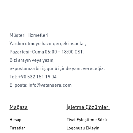
Müşteri Hizmetleri
Yardım etmeye hazır gerçek insanlar,
Pazartesi–Cuma 06:00 – 18:00 CST.
Bizi arayın veya yazın,
e-postanıza bir iş günü içinde yanıt vereceğiz.
Tel:
+90 532 151 19 04
E-posta:
info@vatansera.com
Mağaza
İşletme Çözümleri
Hesap
Fiyat Eşleştirme Sözü
Fırsatlar
Logonuzu Ekleyin