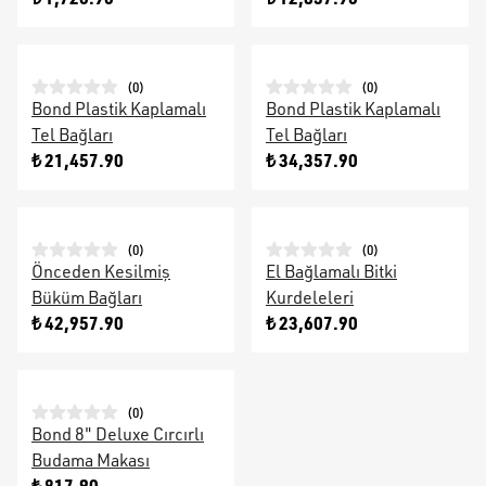
(
0
)
(
0
)
Bond Plastik Kaplamalı
Bond Plastik Kaplamalı
Tel Bağları
Tel Bağları
₺ 21,457.90
₺ 34,357.90
(
0
)
(
0
)
Önceden Kesilmiş
El Bağlamalı Bitki
Büküm Bağları
Kurdeleleri
₺ 42,957.90
₺ 23,607.90
(
0
)
Bond 8" Deluxe Cırcırlı
Budama Makası
₺ 817.90