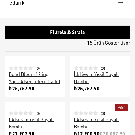
Tedarik
Filtrele & Sırala
15 Ürün Gösteriliyor
(
0
)
(
0
)
Bond Bloom 12 inç
İlk Kesim Yeşil Boyalı
Yaprak Kepçeleri, 1 adet
Bambu
₺ 25,757.90
₺ 25,757.90
%
57
(
0
)
(
0
)
İlk Kesim Yeşil Boyalı
İlk Kesim Yeşil Boyalı
Bambu
Bambu
₺ 27,907.90
₺ 12,900.90
₺ 30,057.90