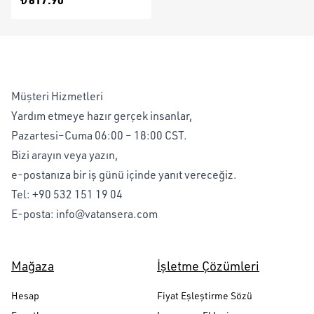
Müşteri Hizmetleri
Yardım etmeye hazır gerçek insanlar,
Pazartesi–Cuma 06:00 – 18:00 CST.
Bizi arayın veya yazın,
e-postanıza bir iş günü içinde yanıt vereceğiz.
Tel:
+90 532 151 19 04
E-posta:
info@vatansera.com
Mağaza
İşletme Çözümleri
Hesap
Fiyat Eşleştirme Sözü