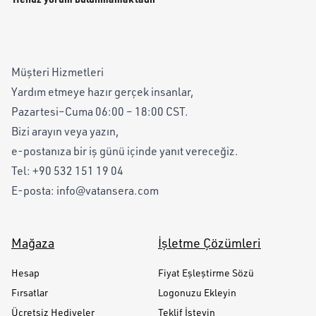
Müşteri Hizmetleri
Yardım etmeye hazır gerçek insanlar,
Pazartesi–Cuma 06:00 – 18:00 CST.
Bizi arayın veya yazın,
e-postanıza bir iş günü içinde yanıt vereceğiz.
Tel:
+90 532 151 19 04
E-posta:
info@vatansera.com
Mağaza
İşletme Çözümleri
Hesap
Fiyat Eşleştirme Sözü
Fırsatlar
Logonuzu Ekleyin
Ücretsiz Hediyeler
Teklif İsteyin