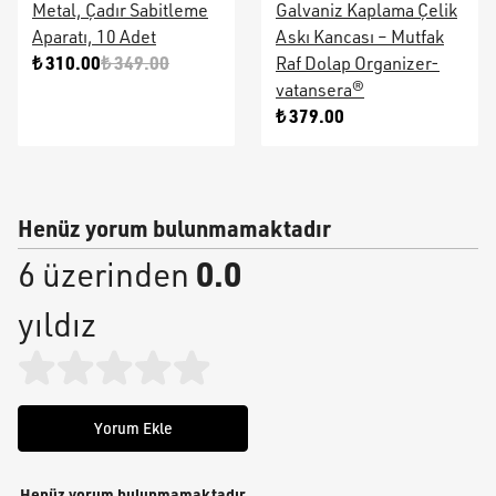
Metal, Çadır Sabitleme
Galvaniz Kaplama Çelik
Aparatı, 10 Adet
Askı Kancası – Mutfak
₺ 310.00
₺ 349.00
Raf Dolap Organizer-
vatansera®
₺ 379.00
Henüz yorum bulunmamaktadır
0.0
6 üzerinden
yıldız
Yorum Ekle
Henüz yorum bulunmamaktadır