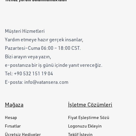
Müşteri Hizmetleri
Yardım etmeye hazır gerçek insanlar,
Pazartesi–Cuma 06:00 – 18:00 CST.
Bizi arayın veya yazın,
e-postanıza bir iş günü içinde yanıt vereceğiz.
Tel:
+90 532 151 19 04
E-posta:
info@vatansera.com
Mağaza
İşletme Çözümleri
Hesap
Fiyat Eşleştirme Sözü
Fırsatlar
Logonuzu Ekleyin
Ücretsiz Hediyeler
Teklif İsteyin