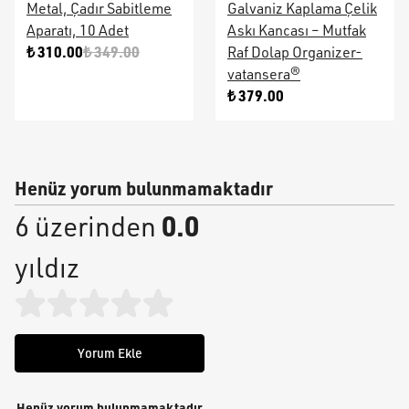
Metal, Çadır Sabitleme
Galvaniz Kaplama Çelik
Aparatı, 10 Adet
Askı Kancası – Mutfak
₺ 310.00
₺ 349.00
Raf Dolap Organizer-
vatansera®
₺ 379.00
Henüz yorum bulunmamaktadır
0.0
6 üzerinden
yıldız
Yorum Ekle
Henüz yorum bulunmamaktadır