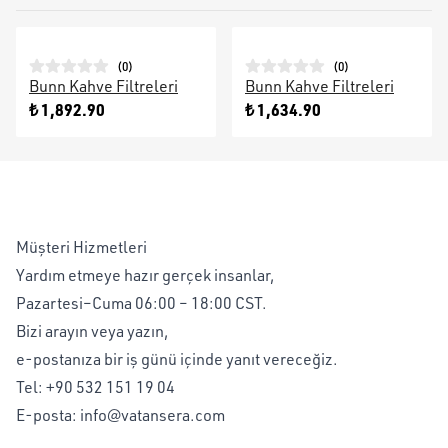
(
0
)
(
0
)
Bunn Kahve Filtreleri
Bunn Kahve Filtreleri
₺ 1,892.90
₺ 1,634.90
Müşteri Hizmetleri
Yardım etmeye hazır gerçek insanlar,
Pazartesi–Cuma 06:00 – 18:00 CST.
Bizi arayın veya yazın,
e-postanıza bir iş günü içinde yanıt vereceğiz.
Tel:
+90 532 151 19 04
E-posta:
info@vatansera.com