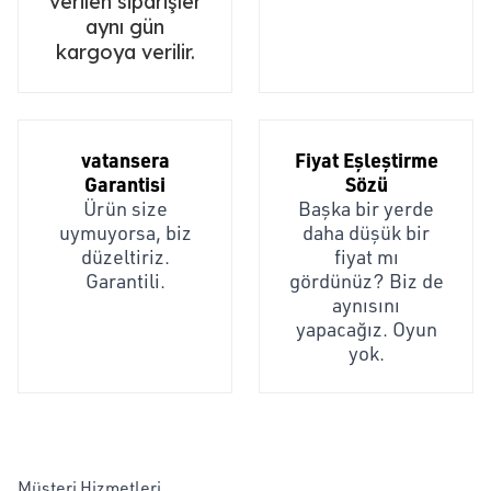
verilen siparişler
aynı gün
kargoya verilir.
vatansera
Fiyat Eşleştirme
Garantisi
Sözü
Ürün size
Başka bir yerde
uymuyorsa, biz
daha düşük bir
düzeltiriz.
fiyat mı
Garantili.
gördünüz? Biz de
aynısını
yapacağız. Oyun
yok.
Müşteri Hizmetleri