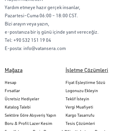
Yardım etmeye hazır gerçek insanlar,
Pazartesi–Cuma 06:00 – 18:00 CST.
Bizi arayın veya yazın,
e-postanıza bir iş günü içinde yanıt vereceğiz.
Tel:
+90 532 151 19 04
E-posta:
info@vatansera.com
Mağaza
İşletme Çözümleri
Hesap
Fiyat Eşleştirme Sözü
Fırsatlar
Logonuzu Ekleyin
Ücretsiz Hediyeler
Teklif İsteyin
Katalog Talebi
Vergi Muafiyeti
Sektöre Göre Alışveriş Yapın
Kargo Tasarrufu
Boru & Profil Lazer Kesim
Tesis Çözümleri