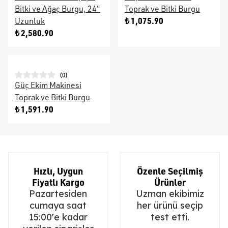
Bitki ve Ağaç Burgu, 24"
Toprak ve Bitki Burgu
₺ 1,075.90
Uzunluk
₺ 2,580.90
(
0
)
Güç Ekim Makinesi
Toprak ve Bitki Burgu
₺ 1,591.90
Hızlı, Uygun
Özenle Seçilmiş
Fiyatlı Kargo
Ürünler
Pazartesiden
Uzman ekibimiz
cumaya saat
her ürünü seçip
15:00'e kadar
test etti.