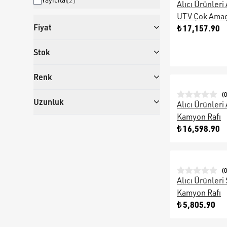
(
2
)
Alıcı Ürünleri 
UTV Çok Amaçl
Fiyat
₺ 17,157.90
Stok
Renk
(
0
Uzunluk
Alıcı Ürünler
Kamyon Rafı
₺ 16,598.90
(
0
Alıcı Ürünleri
Kamyon Rafı
₺ 5,805.90