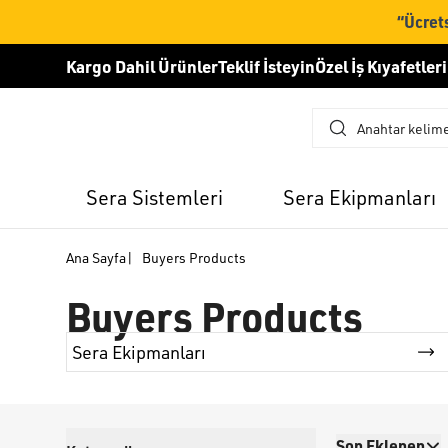
“Ücrets
Kargo Dahil Ürünler
Teklif İsteyin
Özel İş Kıyafetleri
Sera Sistemleri
Sera Ekipmanları
Ana Sayfa
|
Buyers Products
Buyers Products
Sera Ekipmanları
Son Eklenen