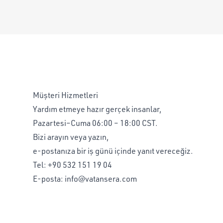
Müşteri Hizmetleri
Yardım etmeye hazır gerçek insanlar,
Pazartesi–Cuma 06:00 – 18:00 CST.
Bizi arayın veya yazın,
e-postanıza bir iş günü içinde yanıt vereceğiz.
Tel:
+90 532 151 19 04
E-posta:
info@vatansera.com