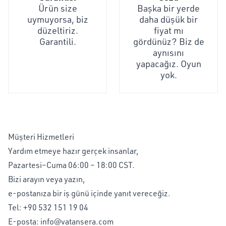
Ürün size
Başka bir yerde
uymuyorsa, biz
daha düşük bir
düzeltiriz.
fiyat mı
Garantili.
gördünüz? Biz de
aynısını
yapacağız. Oyun
yok.
Müşteri Hizmetleri
Yardım etmeye hazır gerçek insanlar,
Pazartesi–Cuma 06:00 – 18:00 CST.
Bizi arayın veya yazın,
e-postanıza bir iş günü içinde yanıt vereceğiz.
Tel:
+90 532 151 19 04
E-posta:
info@vatansera.com