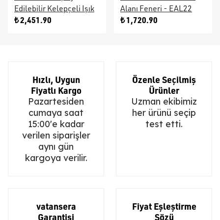
Edilebilir Kelepçeli Işık
Alanı Feneri - EAL22
₺ 2,451.90
₺ 1,720.90
Hızlı, Uygun
Özenle Seçilmiş
Fiyatlı Kargo
Ürünler
Pazartesiden
Uzman ekibimiz
cumaya saat
her ürünü seçip
15:00'e kadar
test etti.
verilen siparişler
aynı gün
kargoya verilir.
vatansera
Fiyat Eşleştirme
Garantisi
Sözü