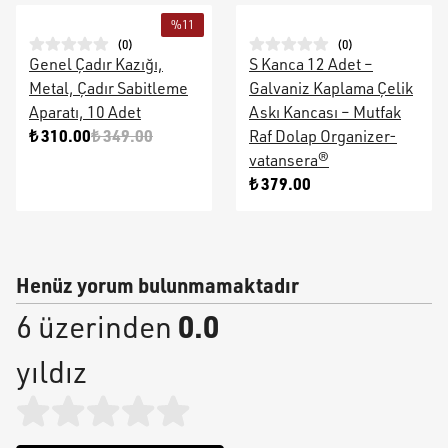
%
11
(
0
)
(
0
)
Genel Çadır Kazığı,
S Kanca 12 Adet –
Metal, Çadır Sabitleme
Galvaniz Kaplama Çelik
Aparatı, 10 Adet
Askı Kancası – Mutfak
₺ 310.00
₺ 349.00
Raf Dolap Organizer-
vatansera®
₺ 379.00
Henüz yorum bulunmamaktadır
0.0
6 üzerinden
yıldız