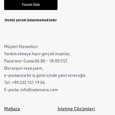
Yorum Ekle
Henüz yorum bulunmamaktadır
Müşteri Hizmetleri
Yardım etmeye hazır gerçek insanlar,
Pazartesi–Cuma 06:00 – 18:00 CST.
Bizi arayın veya yazın,
e-postanıza bir iş günü içinde yanıt vereceğiz.
Tel:
+90 532 151 19 04
E-posta:
info@vatansera.com
Mağaza
İşletme Çözümleri