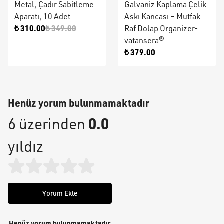
Metal, Çadır Sabitleme
Galvaniz Kaplama Çelik
Aparatı, 10 Adet
Askı Kancası – Mutfak
₺ 310.00
₺ 349.00
Raf Dolap Organizer-
vatansera®
₺ 379.00
Henüz yorum bulunmamaktadır
0.0
6 üzerinden
yıldız
Yorum Ekle
Henüz yorum bulunmamaktadır