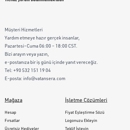
Müşteri Hizmetleri
Yardım etmeye hazır gerçek insanlar,
Pazartesi–Cuma 06:00 – 18:00 CST.
Bizi arayın veya yazın,
e-postanıza bir iş günü içinde yanıt vereceğiz.
Tel:
+90 532 151 19 04
E-posta:
info@vatansera.com
Mağaza
İşletme Çözümleri
Hesap
Fiyat Eşleştirme Sözü
Fırsatlar
Logonuzu Ekleyin
Ücretsiz Hediyeler
Teklif İsteyin