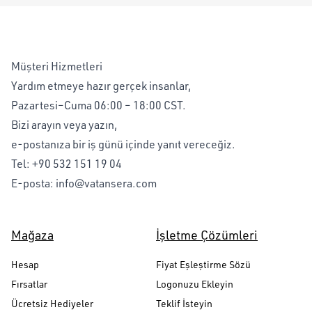
Müşteri Hizmetleri
Yardım etmeye hazır gerçek insanlar,
Pazartesi–Cuma 06:00 – 18:00 CST.
Bizi arayın veya yazın,
e-postanıza bir iş günü içinde yanıt vereceğiz.
Tel:
+90 532 151 19 04
E-posta:
info@vatansera.com
Mağaza
İşletme Çözümleri
Hesap
Fiyat Eşleştirme Sözü
Fırsatlar
Logonuzu Ekleyin
Ücretsiz Hediyeler
Teklif İsteyin